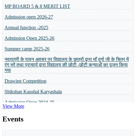
Admission open 2026-27
Annual function -2025
Admission Open 2025-26
Summer camp 2025-26
नवरात्री के पावन अवसर पर विद्यालय के छात्रों द्वारा माँ दुर्गा जी के चित्र में
रंग भरें तथा प्राचार्य द्वारा विद्यालय की छोटी -छोटी कन्याओं का पूजन किया
गया
Drawing Competition
Shikshan Kaushal Karyashala
Admission Open 2024-25
व्यक्तित्व विकास शिविर
View More
5 or 8 Merit List
Events
Annual Result will be Declared on 6th April 2024