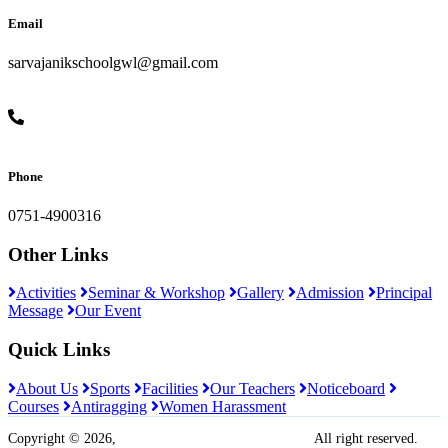
Email
sarvajanikschoolgwl@gmail.com
Phone
0751-4900316
Other Links
Activities
Seminar & Workshop
Gallery
Admission
Principal
Message
Our Event
Quick Links
About Us
Sports
Facilities
Our Teachers
Noticeboard
Courses
Antiragging
Women Harassment
Copyright © 2026,
Sarvajanik Madhyamik Vidyalaya
All right reserved.