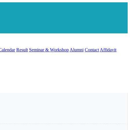
Calendar
Result
Seminar & Workshop
Alumni
Contact
Affidavit