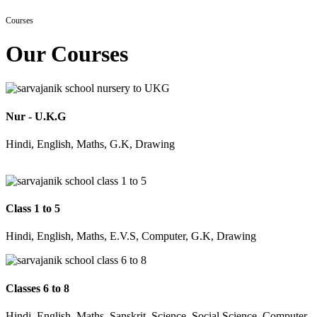
Courses
Our Courses
Nur - U.K.G
Hindi, English, Maths, G.K, Drawing
Class 1 to 5
Hindi, English, Maths, E.V.S, Computer, G.K, Drawing
Classes 6 to 8
Hindi, English, Maths, Sanskrit, Science, Social Science, Computer