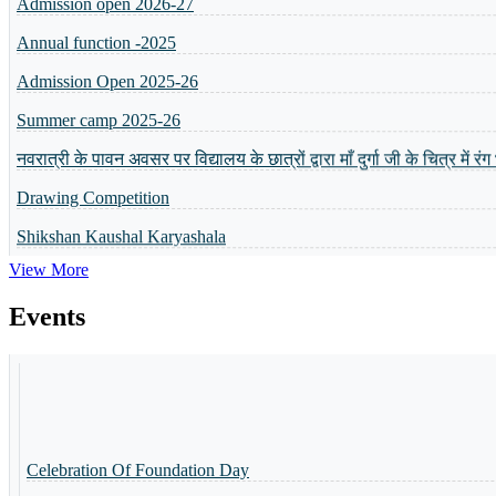
Admission Open 2025-26
Summer camp 2025-26
नवरात्री के पावन अवसर पर विद्यालय के छात्रों द्वारा माँ दुर्गा जी के चित्र में र
Drawing Competition
Shikshan Kaushal Karyashala
Admission Open 2024-25
व्यक्तित्व विकास शिविर
View More
5 or 8 Merit List
Events
Annual Result will be Declared on 6th April 2024
Basant Panchmi Utsav
Shri Ramlala Pran Prathistha Utsav
Celebration Of Foundation Day
नैैपुुण्य शिविर 31.10.2023 से 04.11.2023 तक आयोजित किया गया
Guru Purnima Parv
Guru Purnima Invitation Card
Guru Purnima Parv