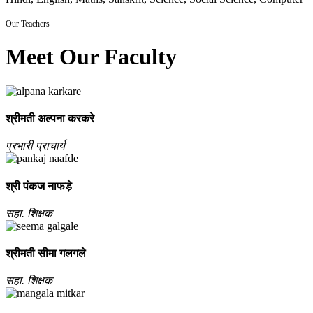
Our Teachers
Meet Our Faculty
श्रीमती अल्‍पना करकरे
प्रभारी प्राचार्य
श्री पंकज नाफड़े
सहा. शिक्षक
श्रीमती सीमा गलगले
सहा. शिक्षक