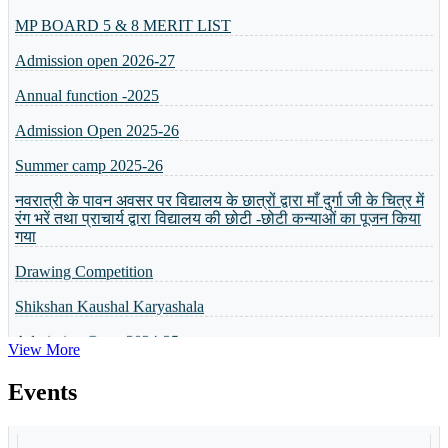
MP BOARD 5 & 8 MERIT LIST
Admission open 2026-27
Annual function -2025
Admission Open 2025-26
Summer camp 2025-26
नवरात्री के पावन अवसर पर विद्यालय के छात्रों द्वारा माँ दुर्गा जी के चित्र में
रंग भरें तथा प्राचार्य द्वारा विद्यालय की छोटी -छोटी कन्याओं का पूजन किया
गया
Drawing Competition
Shikshan Kaushal Karyashala
Admission Open 2024-25
View More
व्यक्तित्व विकास शिविर
Events
5 or 8 Merit List
Annual Result will be Declared on 6th April 2024