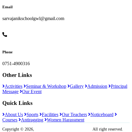
Email
sarvajanikschoolgwl@gmail.com
Phone
0751-4900316
Other Links
Activities
Seminar & Workshop
Gallery
Admission
Principal
Message
Our Event
Quick Links
About Us
Sports
Facilities
Our Teachers
Noticeboard
Courses
Antiragging
Women Harassment
Copyright © 2026,
Sarvajanik Madhyamik Vidyalaya
All right reserved.