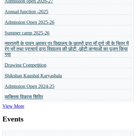
Annual function -2025
Admission Open 2025-26
Summer camp 2025-26
नवरात्री के पावन अवसर पर विद्यालय के छात्रों द्वारा माँ दुर्गा जी के चित्र में
रंग भरें तथा प्राचार्य द्वारा विद्यालय की छोटी -छोटी कन्याओं का पूजन किया
गया
Drawing Competition
Shikshan Kaushal Karyashala
Admission Open 2024-25
व्यक्तित्व विकास शिविर
5 or 8 Merit List
View More
Annual Result will be Declared on 6th April 2024
Events
Celebration Of Foundation Day
Basant Panchmi Utsav
Guru Purnima Parv
Shri Ramlala Pran Prathistha Utsav