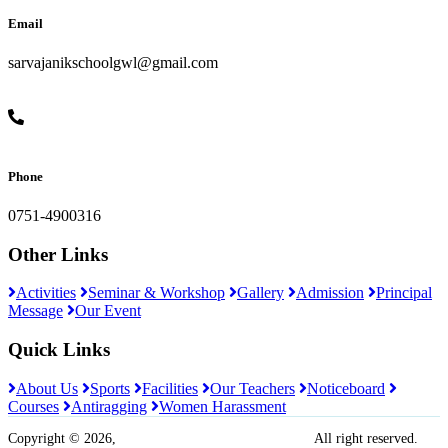
Email
sarvajanikschoolgwl@gmail.com
Phone
0751-4900316
Other Links
Activities
Seminar & Workshop
Gallery
Admission
Principal
Message
Our Event
Quick Links
About Us
Sports
Facilities
Our Teachers
Noticeboard
Courses
Antiragging
Women Harassment
Copyright © 2026,
Sarvajanik Madhyamik Vidyalaya
All right reserved.