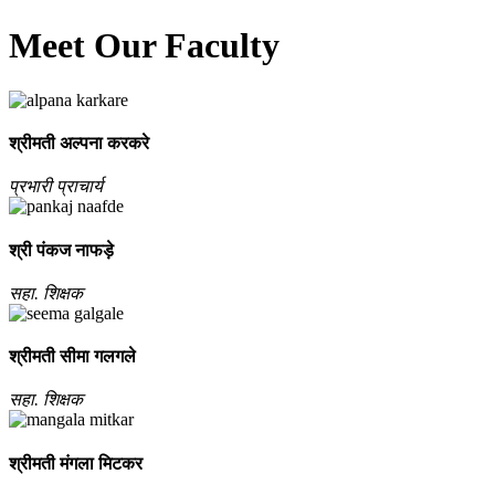
Meet Our Faculty
श्रीमती अल्‍पना करकरे
प्रभारी प्राचार्य
श्री पंकज नाफड़े
सहा. शिक्षक
श्रीमती सीमा गलगले
सहा. शिक्षक
श्रीमती मंगला मिटकर