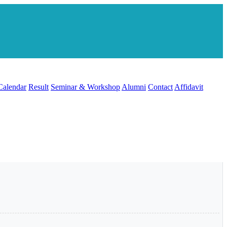
Calendar
Result
Seminar & Workshop
Alumni
Contact
Affidavit