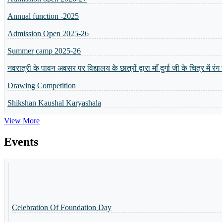
Admission Open 2025-26
Summer camp 2025-26
नवरात्री के पावन अवसर पर विद्यालय के छात्रों द्वारा माँ दुर्गा जी के चित्र में र
Drawing Competition
Shikshan Kaushal Karyashala
Admission Open 2024-25
व्यक्तित्व विकास शिविर
View More
5 or 8 Merit List
Events
Annual Result will be Declared on 6th April 2024
Basant Panchmi Utsav
Shri Ramlala Pran Prathistha Utsav
Celebration Of Foundation Day
नैैपुुण्य शिविर 31.10.2023 से 04.11.2023 तक आयोजित किया गया
Guru Purnima Parv
Guru Purnima Invitation Card
Guru Purnima Parv