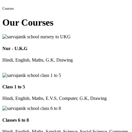
Courses
Our Courses
Nur - U.K.G
Hindi, English, Maths, G.K, Drawing
Class 1 to 5
Hindi, English, Maths, E.V.S, Computer, G.K, Drawing
Classes 6 to 8
Hindi, English, Maths, Sanskrit, Science, Social Science, Computer