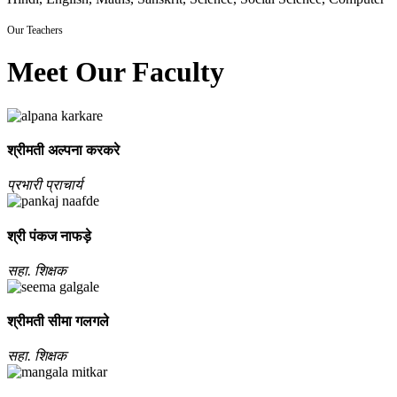
Our Teachers
Meet Our Faculty
श्रीमती अल्‍पना करकरे
प्रभारी प्राचार्य
श्री पंकज नाफड़े
सहा. शिक्षक
श्रीमती सीमा गलगले
सहा. शिक्षक