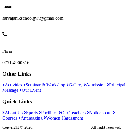
Email
sarvajanikschoolgwl@gmail.com
Phone
0751-4900316
Other Links
Activities
Seminar & Workshop
Gallery
Admission
Principal
Message
Our Event
Quick Links
About Us
Sports
Facilities
Our Teachers
Noticeboard
Courses
Antiragging
Women Harassment
Copyright © 2026,
Sarvajanik Madhyamik Vidyalaya
All right reserved.