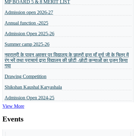
Admission open 2026-27
Annual function -2025
Admission Open 2025-26
Summer camp 2025-26
नवरात्री के पावन अवसर पर विद्यालय के छात्रों द्वारा माँ दुर्गा जी के चित्र में
रंग भरें तथा प्राचार्य द्वारा विद्यालय की छोटी -छोटी कन्याओं का पूजन किया
गया
Drawing Competition
Shikshan Kaushal Karyashala
Admission Open 2024-25
व्यक्तित्व विकास शिविर
View More
5 or 8 Merit List
Events
Annual Result will be Declared on 6th April 2024
Celebration Of Foundation Day
Basant Panchmi Utsav