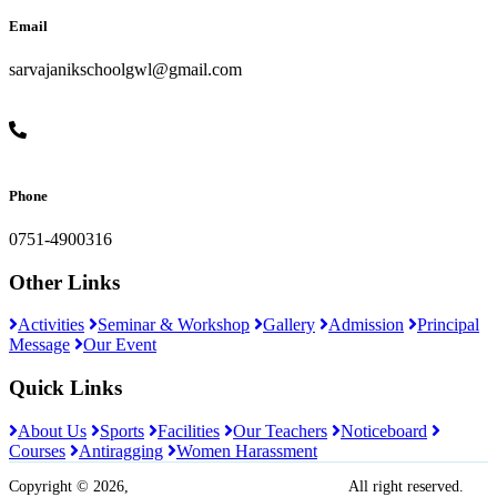
Email
sarvajanikschoolgwl@gmail.com
Phone
0751-4900316
Other Links
Activities
Seminar & Workshop
Gallery
Admission
Principal
Message
Our Event
Quick Links
About Us
Sports
Facilities
Our Teachers
Noticeboard
Courses
Antiragging
Women Harassment
Copyright © 2026,
Sarvajanik Madhyamik Vidyalaya
All right reserved.