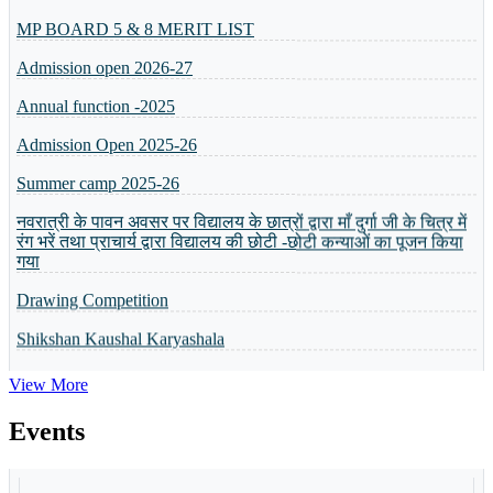
MP BOARD 5 & 8 MERIT LIST
Admission open 2026-27
Annual function -2025
Admission Open 2025-26
Summer camp 2025-26
नवरात्री के पावन अवसर पर विद्यालय के छात्रों द्वारा माँ दुर्गा जी के चित्र में
रंग भरें तथा प्राचार्य द्वारा विद्यालय की छोटी -छोटी कन्याओं का पूजन किया
गया
Drawing Competition
Shikshan Kaushal Karyashala
Admission Open 2024-25
View More
व्यक्तित्व विकास शिविर
5 or 8 Merit List
Events
Annual Result will be Declared on 6th April 2024