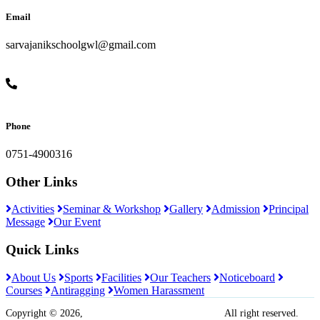
Email
sarvajanikschoolgwl@gmail.com
Phone
0751-4900316
Other Links
Activities
Seminar & Workshop
Gallery
Admission
Principal
Message
Our Event
Quick Links
About Us
Sports
Facilities
Our Teachers
Noticeboard
Courses
Antiragging
Women Harassment
Copyright © 2026,
Sarvajanik Madhyamik Vidyalaya
All right reserved.