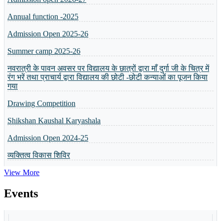
Annual function -2025
Admission Open 2025-26
Summer camp 2025-26
नवरात्री के पावन अवसर पर विद्यालय के छात्रों द्वारा माँ दुर्गा जी के चित्र में
रंग भरें तथा प्राचार्य द्वारा विद्यालय की छोटी -छोटी कन्याओं का पूजन किया
गया
Drawing Competition
Shikshan Kaushal Karyashala
Admission Open 2024-25
व्यक्तित्व विकास शिविर
5 or 8 Merit List
View More
Annual Result will be Declared on 6th April 2024
Events
Celebration Of Foundation Day
Basant Panchmi Utsav
Guru Purnima Parv
Shri Ramlala Pran Prathistha Utsav