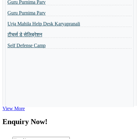
Guru Purnima Parv
नैैपुुण्य शिविर 31.10.2023 से 04.11.2023 तक आयोजित किया गया
Urja Mahila Help Desk Karyapranali
Guru Purnima Invitation Card
टीचर्स डे सेलिब्रेशन
Toppers of the school
Self Defense Camp
World Yoga Divas 2023
Admission Open-2023
Summer Camp-2023
View More
Enquiry Now!