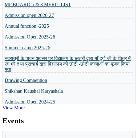
Admission open 2026-27
Annual function -2025
Admission Open 2025-26
Summer camp 2025-26
नवरात्री के पावन अवसर पर विद्यालय के छात्रों द्वारा माँ दुर्गा जी के चित्र में
रंग भरें तथा प्राचार्य द्वारा विद्यालय की छोटी -छोटी कन्याओं का पूजन किया
गया
Drawing Competition
Shikshan Kaushal Karyashala
Admission Open 2024-25
व्यक्तित्व विकास शिविर
View More
5 or 8 Merit List
Events
Annual Result will be Declared on 6th April 2024
Celebration Of Foundation Day
Basant Panchmi Utsav