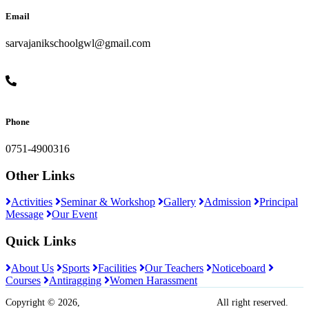
Email
sarvajanikschoolgwl@gmail.com
Phone
0751-4900316
Other Links
Activities
Seminar & Workshop
Gallery
Admission
Principal
Message
Our Event
Quick Links
About Us
Sports
Facilities
Our Teachers
Noticeboard
Courses
Antiragging
Women Harassment
Copyright © 2026,
Sarvajanik Madhyamik Vidyalaya
All right reserved.