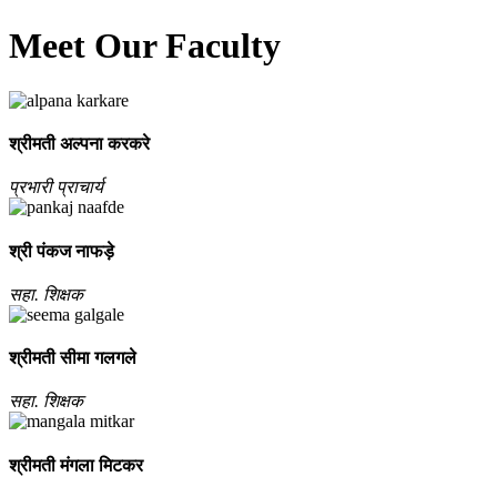
Meet Our Faculty
श्रीमती अल्‍पना करकरे
प्रभारी प्राचार्य
श्री पंकज नाफड़े
सहा. शिक्षक
श्रीमती सीमा गलगले
सहा. शिक्षक
श्रीमती मंगला मिटकर