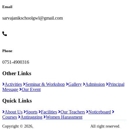
Email
sarvajanikschoolgwl@gmail.com
Phone
0751-4900316
Other Links
Activities
Seminar & Workshop
Gallery
Admission
Principal
Message
Our Event
Quick Links
About Us
Sports
Facilities
Our Teachers
Noticeboard
Courses
Antiragging
Women Harassment
Copyright © 2026,
Sarvajanik Madhyamik Vidyalaya
All right reserved.