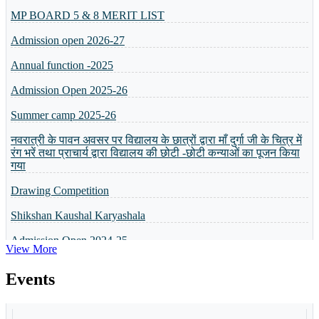
Admission open 2026-27
Annual function -2025
Admission Open 2025-26
Summer camp 2025-26
नवरात्री के पावन अवसर पर विद्यालय के छात्रों द्वारा माँ दुर्गा जी के चित्र में
रंग भरें तथा प्राचार्य द्वारा विद्यालय की छोटी -छोटी कन्याओं का पूजन किया
गया
Drawing Competition
Shikshan Kaushal Karyashala
Admission Open 2024-25
व्यक्तित्व विकास शिविर
View More
5 or 8 Merit List
Events
Annual Result will be Declared on 6th April 2024