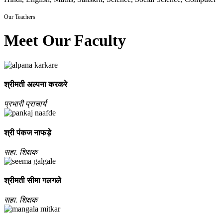
Our Teachers
Meet Our Faculty
श्रीमती अल्‍पना करकरे
प्रभारी प्राचार्य
श्री पंकज नाफड़े
सहा. शिक्षक
श्रीमती सीमा गलगले
सहा. शिक्षक