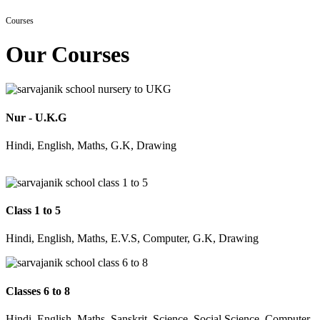
Courses
Our Courses
Nur - U.K.G
Hindi, English, Maths, G.K, Drawing
Class 1 to 5
Hindi, English, Maths, E.V.S, Computer, G.K, Drawing
Classes 6 to 8
Hindi, English, Maths, Sanskrit, Science, Social Science, Computer