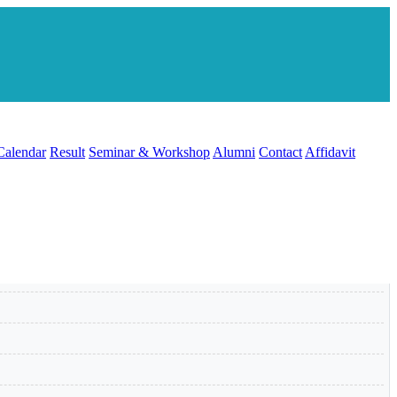
Calendar
Result
Seminar & Workshop
Alumni
Contact
Affidavit