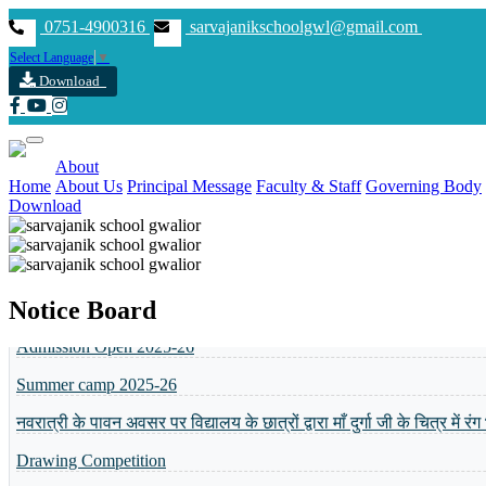
0751-4900316
sarvajanikschoolgwl@gmail.com
Select Language
▼
Download
About
MP BOARD 5 & 8 MERIT LIST
Home
About Us
Principal Message
Faculty & Staff
Governing Body
Download
Admission open 2026-27
Annual function -2025
Previous
Next
Admission Open 2025-26
Notice Board
Summer camp 2025-26
नवरात्री के पावन अवसर पर विद्यालय के छात्रों द्वारा माँ दुर्गा जी के चित्र में र
Drawing Competition
Shikshan Kaushal Karyashala
Admission Open 2024-25