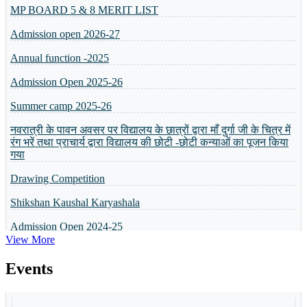
Admission open 2026-27
Annual function -2025
Admission Open 2025-26
Summer camp 2025-26
नवरात्री के पावन अवसर पर विद्यालय के छात्रों द्वारा माँ दुर्गा जी के चित्र में
रंग भरें तथा प्राचार्य द्वारा विद्यालय की छोटी -छोटी कन्याओं का पूजन किया
गया
Drawing Competition
Shikshan Kaushal Karyashala
Admission Open 2024-25
व्यक्तित्व विकास शिविर
View More
5 or 8 Merit List
Events
Annual Result will be Declared on 6th April 2024
Celebration Of Foundation Day
Basant Panchmi Utsav