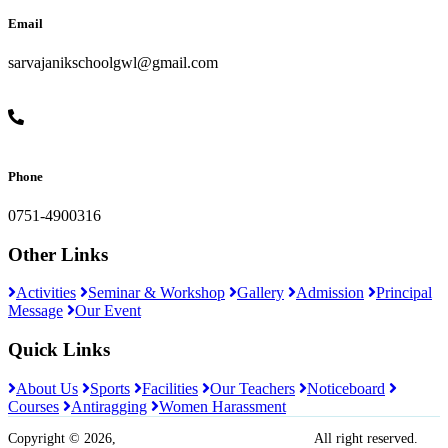
Email
sarvajanikschoolgwl@gmail.com
Phone
0751-4900316
Other Links
Activities
Seminar & Workshop
Gallery
Admission
Principal
Message
Our Event
Quick Links
About Us
Sports
Facilities
Our Teachers
Noticeboard
Courses
Antiragging
Women Harassment
Copyright © 2026,
Sarvajanik Madhyamik Vidyalaya
All right reserved.