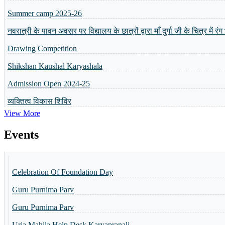
नवरात्री के पावन अवसर पर विद्यालय के छात्रों द्वारा माँ दुर्गा जी के चित्र में र
Drawing Competition
Shikshan Kaushal Karyashala
Admission Open 2024-25
व्यक्तित्व विकास शिविर
5 or 8 Merit List
View More
Annual Result will be Declared on 6th April 2024
Basant Panchmi Utsav
Events
Shri Ramlala Pran Prathistha Utsav
Celebration Of Foundation Day
नैैपुुण्य शिविर 31.10.2023 से 04.11.2023 तक आयोजित किया गया
Guru Purnima Parv
Guru Purnima Invitation Card
Guru Purnima Parv
Toppers of the school
Urja Mahila Help Desk Karyapranali
World Yoga Divas 2023
टीचर्स डे सेलिब्रेशन