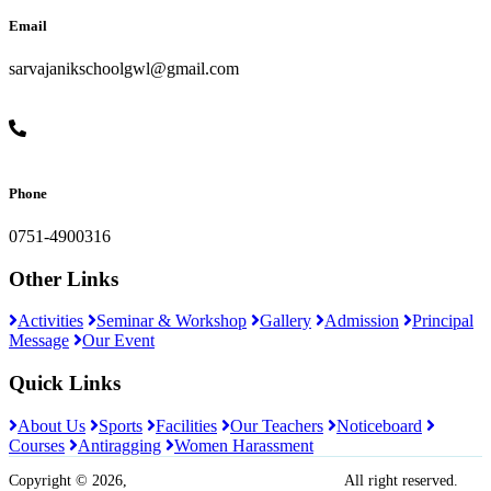
Email
sarvajanikschoolgwl@gmail.com
Phone
0751-4900316
Other Links
Activities
Seminar & Workshop
Gallery
Admission
Principal
Message
Our Event
Quick Links
About Us
Sports
Facilities
Our Teachers
Noticeboard
Courses
Antiragging
Women Harassment
Copyright © 2026,
Sarvajanik Madhyamik Vidyalaya
All right reserved.