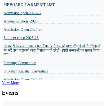
Admission open 2026-27
Annual function -2025
Admission Open 2025-26
Summer camp 2025-26
नवरात्री के पावन अवसर पर विद्यालय के छात्रों द्वारा माँ दुर्गा जी के चित्र में
रंग भरें तथा प्राचार्य द्वारा विद्यालय की छोटी -छोटी कन्याओं का पूजन किया
गया
Drawing Competition
Shikshan Kaushal Karyashala
Admission Open 2024-25
व्यक्तित्व विकास शिविर
View More
5 or 8 Merit List
Events
Annual Result will be Declared on 6th April 2024