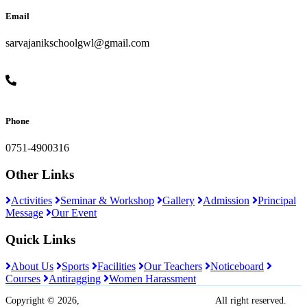
Email
sarvajanikschoolgwl@gmail.com
Phone
0751-4900316
Other Links
Activities
Seminar & Workshop
Gallery
Admission
Principal
Message
Our Event
Quick Links
About Us
Sports
Facilities
Our Teachers
Noticeboard
Courses
Antiragging
Women Harassment
Copyright © 2026,
Sarvajanik Madhyamik Vidyalaya
All right reserved.